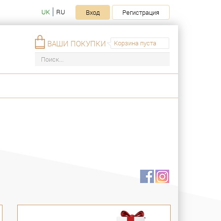
UK
RU
Вход
Регистрация
ВАШИ ПОКУПКИ
Корзина пуста