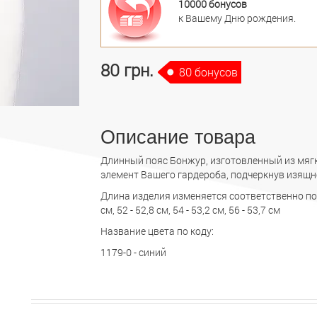
10000 бонусов
к Вашему Дню рождения.
80 грн.
80 бонусов
Описание товара
Длинный пояс Бонжур, изготовленный из мягк
элемент Вашего гардероба, подчеркнув изящн
Длина изделия изменяется соответственно по раз
см, 52 - 52,8 см, 54 - 53,2 см, 56 - 53,7 см
Название цвета по коду:
1179-0 - синий