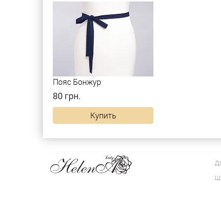
Пояс Бонжур
80 грн.
Купить
Д
Ш