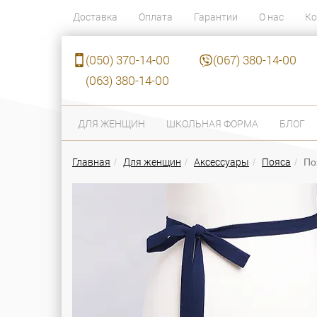
Доставка
Оплата
Гарантии
О нас
Ко
(050) 370-14-00
(067) 380-14-00
(063) 380-14-00
ДЛЯ ЖЕНЩИН
ШКОЛЬНАЯ ФОРМА
БЛОГ
Главная
Для женщин
Аксессуары
Пояса
По