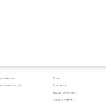
ля женщин
О нас
кольная форма
Контакты
Ваши пожелания
График работы