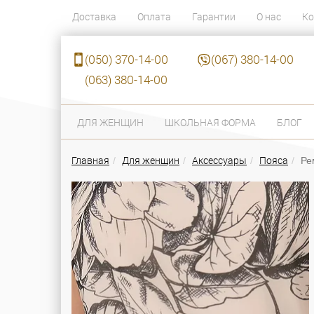
Доставка
Оплата
Гарантии
О нас
Ко
(050) 370-14-00
(067) 380-14-00
(063) 380-14-00
ДЛЯ ЖЕНЩИН
ШКОЛЬНАЯ ФОРМА
БЛОГ
Главная
Для женщин
Аксессуары
Пояса
Ре