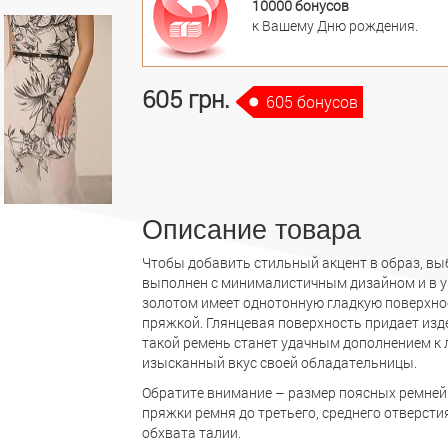
10000 бонусов
к Вашему Дню рождения.
605 грн.
605 бонусов
Описание товара
Чтобы добавить стильный акцент в образ, вы
выполнен с минималистичным дизайном и в у
золотом имеет однотонную гладкую поверхно
пряжкой. Глянцевая поверхность придает изде
такой ремень станет удачным дополнением к 
изысканный вкус своей обладательницы.
Обратите внимание – размер поясных ремней 
пряжки ремня до третьего, среднего отверсти
обхвата талии.