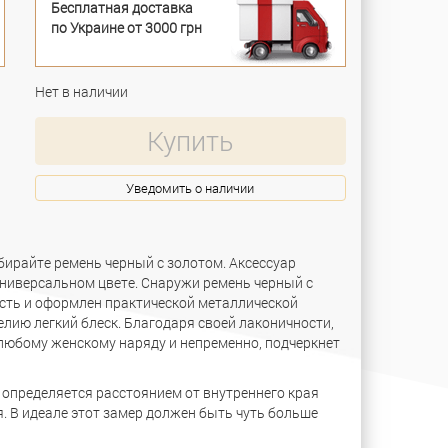
Бесплатная доставка
по Украине от 3000 грн
Нет в наличии
Купить
Уведомить о наличии
бирайте ремень черный с золотом. Аксессуар
ниверсальном цвете. Снаружи ремень черный с
сть и оформлен практической металлической
лию легкий блеск. Благодаря своей лаконичности,
любому женскому наряду и непременно, подчеркнет
определяется расстоянием от внутреннего края
я. В идеале этот замер должен быть чуть больше