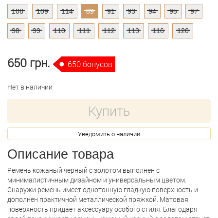
108
109
114
89
91
93
94
95
97
98
99
110
111
112
113
116
120
650 грн.
650 бонусов
Нет в наличии
Купить
Уведомить о наличии
Описание товара
Ремень кожаный черный с золотом выполнен с
минималистичным дизайном и универсальным цветом.
Снаружи ремень имеет однотонную гладкую поверхность и
дополнен практичной металлической пряжкой. Матовая
поверхность придает аксессуару особого стиля. Благодаря