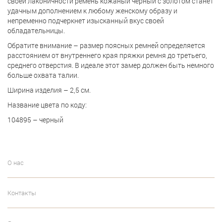
своей лаконичности ремень кожаный черный с золотом станет
удачным дополнением к любому женскому образу и
непременно подчеркнет изысканный вкус своей
обладательницы.
Обратите внимание – размер поясных ремней определяется
расстоянием от внутреннего края пряжки ремня до третьего,
среднего отверстия. В идеале этот замер должен быть немного
больше охвата талии.
Ширина изделия – 2,5 см.
Название цвета по коду:
104895 – черный
О нас
Контакты