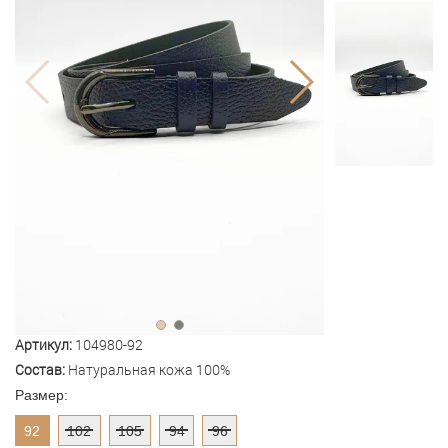
Артикул:
104980-92
Состав:
Натуральная кожа 100%
Размер:
92
102
105
94
96