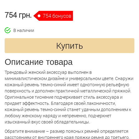
754 грн.
754 бонусов
В наличии
Купить
Описание товара
Трендовый женский аксессуар выполнен в
минималистическом дизайне и универсальном цвете. Снаружи
кожаный ремень темно-синий имеет однотонную рельефную
поверхность и дополнен практичной металлической пряжкой.
Оригинальное тиснение подчеркивает стиль аксессуара и
придает эффектность. Благодаря своей лаконичности,
кожаный ремень темно-синий станет удачным дополнением к
любому женскому наряду и непременно, подчеркнет
изысканный вкус своей обладательницы.
Обратите внимание – размер поясных ремней определяется
расстоянием от внутреннего края пряжки ремня до третьего,