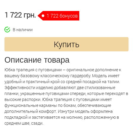
1 722 грн.
1 722 бонусов
В наличии
Купить
Описание товара
Юбка трапеция с пуговицами – оригинальное дополнение к
вашему базовому классическому гардеробу. Модель имеет
удобный и практичный крой со средней посадкой на талии.
Эффективности изделию добавляют две стилизованные
планки, украшенные пуговицами спереди, которые переходят в
высокие распорки. Юбка трапеция с пуговицами имеет
функциональные карманы по бокам, обеспечивающие
дополнительный комфорт. Изнутри модель оформлена
подкладкой и застегивается на молнию, расположенную в
среднем шве, сзади.