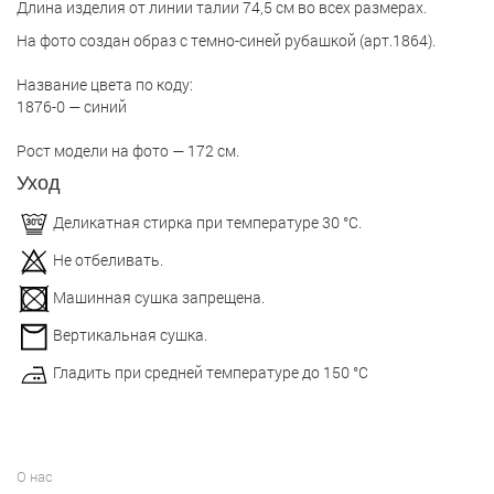
Длина изделия от линии талии 74,5 см во всех размерах.
На фото создан образ с темно-синей рубашкой (арт.1864).
Название цвета по коду:
1876-0 — синий
Рост модели на фото — 172 см.
Уход
Деликатная стирка при температуре 30 °С.
Не отбеливать.
Машинная сушка запрещена.
Вертикальная сушка.
Гладить при средней температуре до 150 °С
О нас