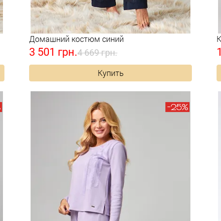
Домашний костюм синий
К
3 501 грн.
4 669 грн.
Купить