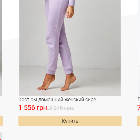
Костюм домашний женский сире...
Л
1 556 грн.
2 075 грн.
Купить