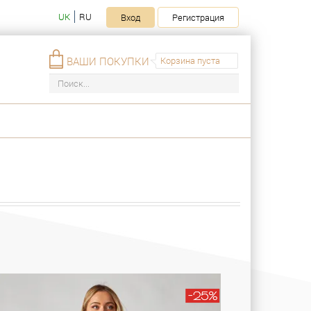
UK
RU
Вход
Регистрация
ВАШИ ПОКУПКИ
Корзина пуста