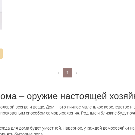
«
1
»
ома – оружие настоящей хозяй
левой всегда и везде. Дом — это личное маленькое королевство и
 прекрасным способом самовыражения. Родные и близкие будут о
дежда для дома будет уместной. Наверное, у каждой домохозяйки на
олнять бытовые дела.