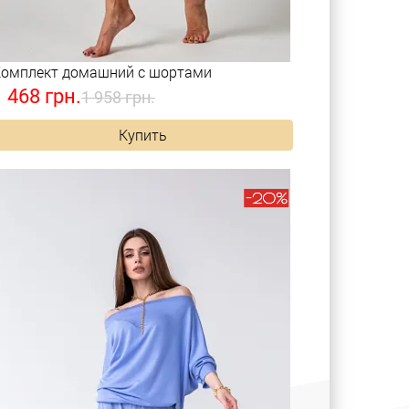
омплект домашний с шортами
1 468 грн.
1 958 грн.
Купить