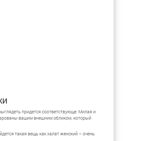
ки
 выглядеть придется соответствующе. Милая и
чарованы вашим внешним обликом, который
йдется такая вещь как халат женский – очень