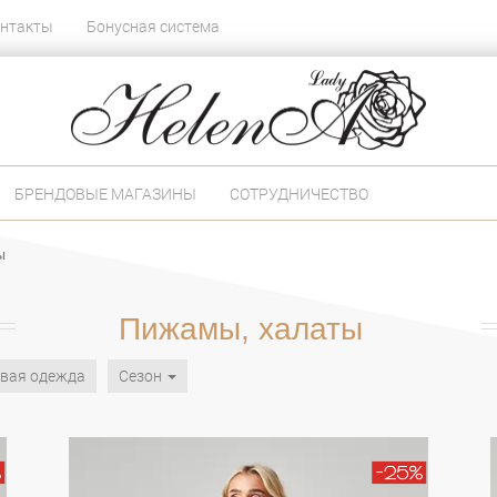
нтакты
Бонусная система
БРЕНДОВЫЕ МАГАЗИНЫ
СОТРУДНИЧЕСТВО
ы
Пижамы, халаты
вая одежда
Сезон