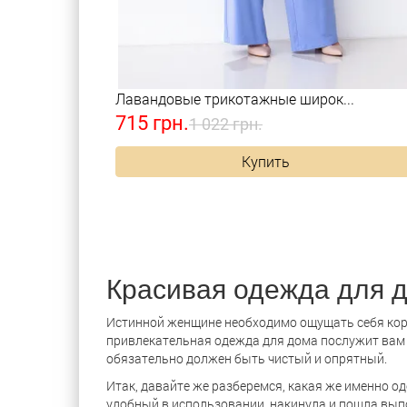
Лавандовые трикотажные широк...
715 грн.
1 022 грн.
Купить
Красивая одежда для д
Истинной женщине необходимо ощущать себя коро
привлекательная одежда для дома послужит вам
обязательно должен быть чистый и опрятный.
Итак, давайте же разберемся, какая же именно о
удобный в использовании, накинула и пошла вып