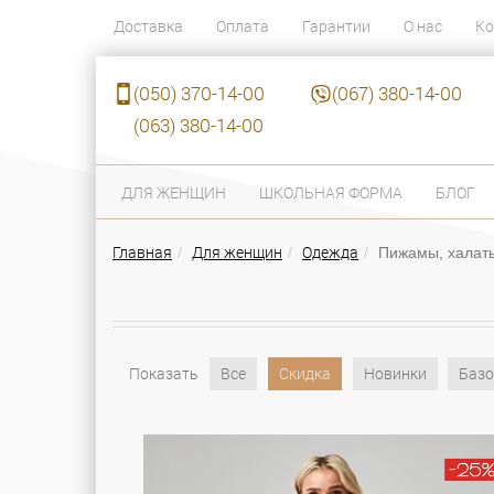
Доставка
Оплата
Гарантии
О нас
Ко
(050) 370-14-00
(067) 380-14-00
(063) 380-14-00
ДЛЯ ЖЕНЩИН
ШКОЛЬНАЯ ФОРМА
БЛОГ
Главная
Для женщин
Одежда
Пижамы, халат
Показать
Все
Скидка
Новинки
Базо