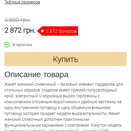
Таблица размеров
3 830 грн.
2 872 грн.
2 872 бонусов
В наличии
Купить
Описание товара
Жакет женский сливочный – базовый элемент гардероба для
стильных образов. Изделие имеет прямой полусвободный
крой, элегантный V-образный вырез горловины с
классическим отложным воротником и удобную застежку на
одну внутреннюю пуговицу и одну объемную внешнюю
пуговицу, которая придает модели выразительности. Жакет
женский сливочный дополнен практичными
функциональными карманами с клапанами. Изнутри модель
выполнена с натуральной подкладкой – вискоза 100%.