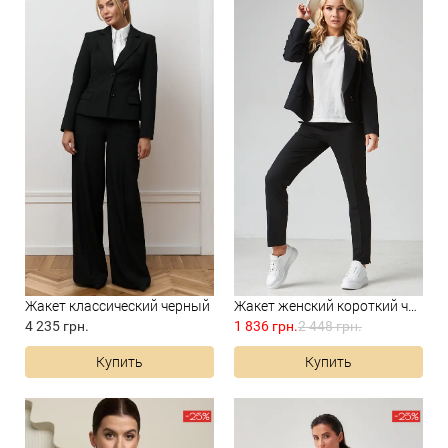
Жакет классический черный
Жакет женский короткий чёрны...
4 235 грн.
1 836 грн.
2 448 грн.
Купить
Купить