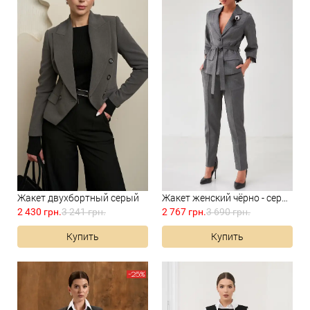
Жакет двухбортный серый
Жакет женский чёрно - серый...
2 430 грн.
3 241 грн.
2 767 грн.
3 690 грн.
Купить
Купить