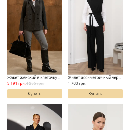
Жакет женский в клеточку чер...
Жилет ассиметричный черный
3 191 грн.
4 255 грн.
1 703 грн.
Купить
Купить