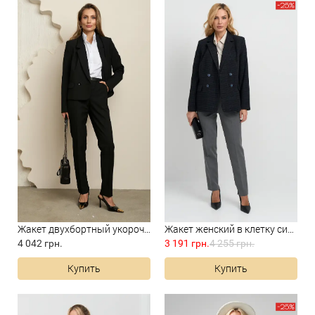
Жакет двухбортный укороченны...
Жакет женский в клетку сине-...
4 042 грн.
3 191 грн.
4 255 грн.
Купить
Купить