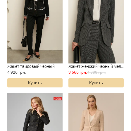
Жакет твидовый черный
Жакет женский черный меланж
4 926 грн.
3 666 грн.
4 888 грн.
Купить
Купить