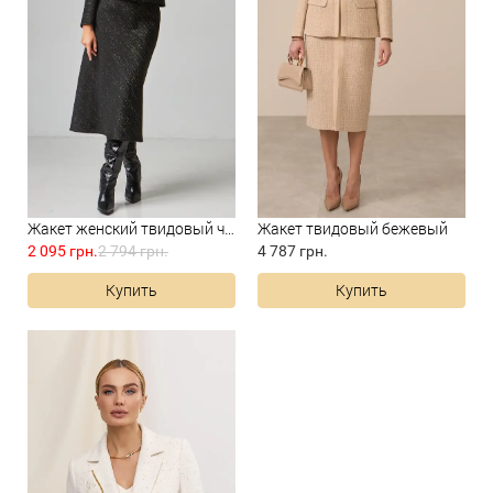
Жакет женский твидовый чёрны...
Жакет твидовый бежевый
2 095 грн.
2 794 грн.
4 787 грн.
Купить
Купить