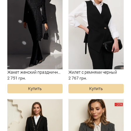
Жакет женский праздничный че...
Жилет с ремнями черный
2 751 грн.
2 767 грн.
Купить
Купить