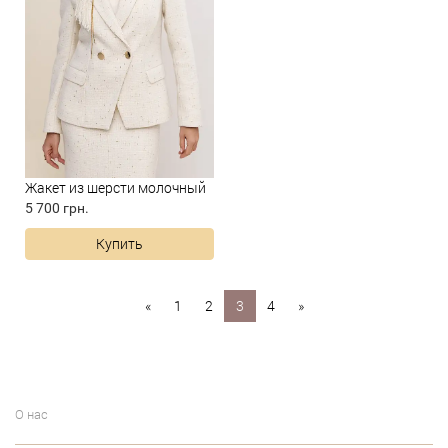
Жакет из шерсти молочный
5 700 грн.
Купить
«
1
2
3
4
»
О нас